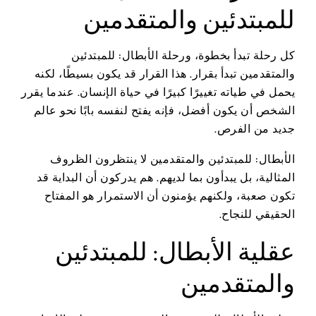
للمبتدئين والمتقدمين
كل رحلة تبدأ بخطوة، ورحلة الأبطال: للمبتدئين
والمتقدمين تبدأ بقرار. هذا القرار قد يكون بسيطًا، لكنه
يحمل في طياته تغييرًا كبيرًا في حياة الإنسان. عندما يقرر
الشخص أن يكون أفضل، فإنه يفتح لنفسه بابًا نحو عالم
جديد من الفرص.
الأبطال: للمبتدئين والمتقدمين لا ينتظرون الظروف
المثالية، بل يبدأون بما لديهم. هم يدركون أن البداية قد
تكون صعبة، ولكنهم يؤمنون أن الاستمرار هو المفتاح
الحقيقي للنجاح.
عقلية الأبطال: للمبتدئين
والمتقدمين