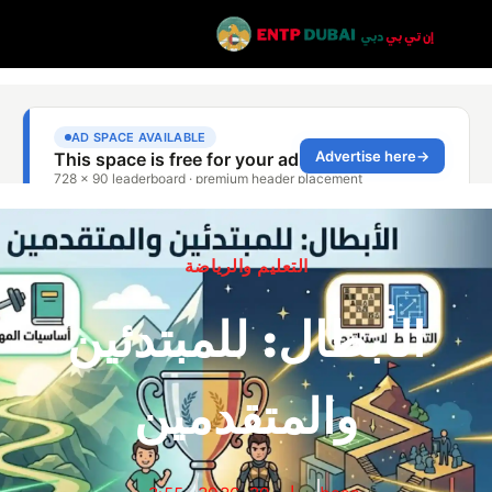
التعليم والرياضة
الأبطال: للمبتدئين
والمتقدمين