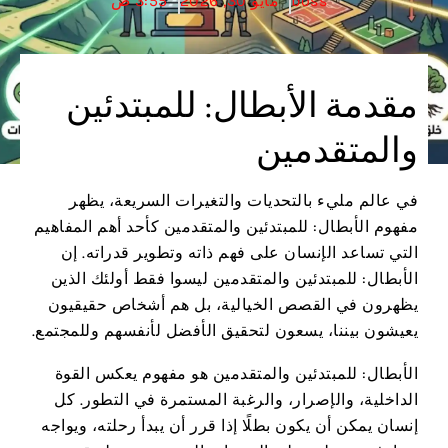
boss
مايو 30, 2026
3:55 ص
مقدمة الأبطال: للمبتدئين
والمتقدمين
في عالم مليء بالتحديات والتغيرات السريعة، يظهر
مفهوم الأبطال: للمبتدئين والمتقدمين كأحد أهم المفاهيم
التي تساعد الإنسان على فهم ذاته وتطوير قدراته. إن
الأبطال: للمبتدئين والمتقدمين ليسوا فقط أولئك الذين
يظهرون في القصص الخيالية، بل هم أشخاص حقيقيون
يعيشون بيننا، يسعون لتحقيق الأفضل لأنفسهم وللمجتمع.
الأبطال: للمبتدئين والمتقدمين هو مفهوم يعكس القوة
الداخلية، والإصرار، والرغبة المستمرة في التطور. كل
إنسان يمكن أن يكون بطلًا إذا قرر أن يبدأ رحلته، ويواجه