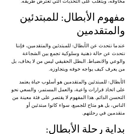
مخاوفه، ويتغلب على التحديات التي تعترض طريقه.
مفهوم الأبطال: للمبتدئين
والمتقدمين
عندما نتحدث عن الأبطال: للمبتدئين والمتقدمين، فإننا
نتحدث عن حالة ذهنية وسلوكية تجمع بين الشجاعة
والوعي والانضباط. البطل الحقيقي ليس من لا يخاف، بل
من يعرف كيف يواجه خوفه ويتجاوزه.
الأبطال: للمبتدئين والمتقدمين هو أسلوب حياة يعتمد
على اتخاذ قرارات واعية، والعمل المستمر، والسعي نحو
التحسن الدائم. هذا المفهوم لا يقتصر على فئة معينة من
الناس، بل هو متاح للجميع، سواء كانوا مبتدئين أو
متقدمين في رحلتهم.
بداية رحلة الأبطال: