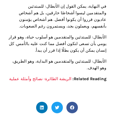
في النهاية، يمكن القول إن الأبطال: للمبتدئين
والمتقدمين ليسوا أشخاصًا خارقين، بل هم أشخاص
عاديون قرروا أن يكونوا أفضل. هم أشخاص يؤمنون
بأنفسهم، ويعملون بجد، ويستمرون رغم الصعوبات.
الأبطال: للمبتدئين والمتقدمين هو أسلوب حياة، وهو قرار
يومي بأن تسعى لتكون أفضل مما كنت عليه بالأمس. كل
إنسان يمكن أن يكون بطلًا إذا قرر أن يبدأ.
الأبطال: للمبتدئين والمتقدمين هو البداية، وهو الطريق،
وهو الهدف.
Related Reading:
الريشة الطائرة: نصائح وأمثلة عملية