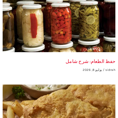
حفظ الطعام: شرح شامل
sidrah
يوليو 8, 2026