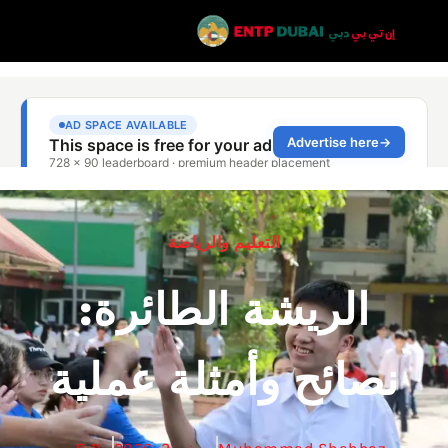
التعليم والرياضة
الريشة الطائرة:
نصائح وأمثلة عملية