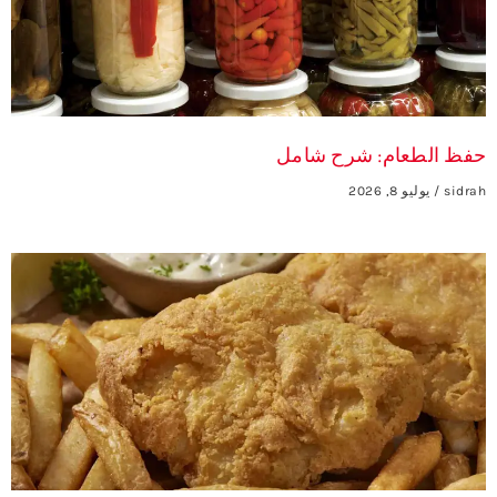
حفظ الطعام: شرح شامل
sidrah
يوليو 8, 2026