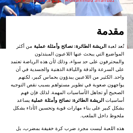
Muhammad Shahbaz
يونيو 3, 2026
8:11 ص
مقدمة
تُعد لعبة
الريشة الطائرة: نصائح وأمثلة عملية
من أكثر
المواضيع التي يبحث عنها اللاعبون المبتدئون
والمحترفون على حد سواء، وذلك لأن هذه الرياضة تعتمد
على السرعة والدقة واللياقة الذهنية والجسدية في آن
واحد. الكثير من اللاعبين يبدؤون بحماس كبير، لكنهم
يواجهون صعوبة في تطوير مستواهم بسبب نقص التوجيه
الصحيح أو تجاهل الأساسيات المهمة. لذلك فإن فهم
أساسيات
الريشة الطائرة: نصائح وأمثلة عملية
يساعد
بشكل كبير على بناء مهارات قوية وتحسين الأداء بشكل
ملحوظ داخل الملعب.
هذه اللعبة ليست مجرد ضرب كرة خفيفة بمضرب، بل