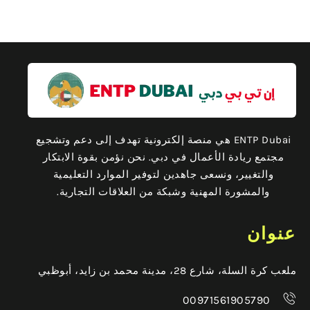
ENTP Dubai هي منصة إلكترونية تهدف إلى دعم وتشجيع
مجتمع ريادة الأعمال في دبي. نحن نؤمن بقوة الابتكار
والتغيير، ونسعى جاهدين لتوفير الموارد التعليمية
والمشورة المهنية وشبكة من العلاقات التجارية.
عنوان
ملعب كرة السلة، شارع 28، مدينة محمد بن زايد، أبوظبي
00971561905790