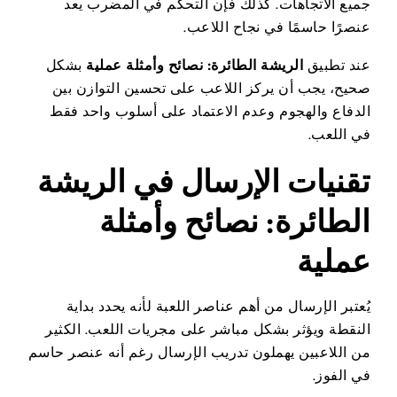
جميع الاتجاهات. كذلك فإن التحكم في المضرب يعد
عنصرًا حاسمًا في نجاح اللاعب.
عند تطبيق
الريشة الطائرة: نصائح وأمثلة عملية
بشكل
صحيح، يجب أن يركز اللاعب على تحسين التوازن بين
الدفاع والهجوم وعدم الاعتماد على أسلوب واحد فقط
في اللعب.
تقنيات الإرسال في الريشة
الطائرة: نصائح وأمثلة
عملية
يُعتبر الإرسال من أهم عناصر اللعبة لأنه يحدد بداية
النقطة ويؤثر بشكل مباشر على مجريات اللعب. الكثير
من اللاعبين يهملون تدريب الإرسال رغم أنه عنصر حاسم
في الفوز.