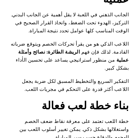
الجانب الذهني في اللعبة لا يقل أهمية عن الجانب البدني.
التركيز، الهدوء تحت الضغط، واتخاذ القرار الصحيح في
الوقت المناسب كلها عوامل تحدد نتيجة المباراة.
اللاعب الذكي هو من يقرأ تحركات الخصم ويتوقع ضرباته
القادمة. لذلك فإن فهم
الريشة الطائرة: نصائح وأمثلة
عملية
من منظور استراتيجي يساعد على تحسين الأداء
بشكل كبير.
التفكير السريع والتخطيط المسبق لكل ضربة يجعل
اللاعب أكثر قدرة على التحكم في مجريات اللعب.
بناء خطة لعب فعالة
خطة اللعب تعتمد على معرفة نقاط ضعف الخصم
واستغلالها بشكل ذكي. يمكن تغيير أسلوب اللعب بين
الهجوم والدفاع حسب سير المباراة.