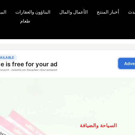
دث
أخبار المنتج
الأعمال والمال
البناؤون والعقارات
البي
طعام
السياحة والضيافة