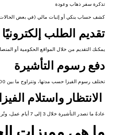
تذكرة سفر ذهاب وعودة
كشف حساب بنكي أو إثبات مالي (في بعض الحالات
تقديم الطلب إلكترونيًا
يمكنك التقديم من خلال المواقع الحكومية أو المنص
دفع رسوم التأشيرة
تختلف رسوم الفيزا حسب مدتها، وتتراوح ما بين 300 درهم إماراتي إلى أكثر من 1000 درهم في بعض الحالات.
الانتظار واستلام الفيزا
عادةً ما تصدر التأشيرة خلال 3 إلى 7 أيام عمل، وتُرسل إلكترونيًا إلى بريدك.
ما هي مميزات ال