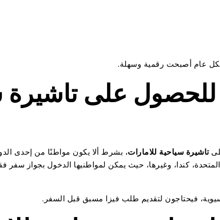
شكل عام أصبحت رقمية وسهلة.
 للحصول على تاشيرة 
لى
تاشيرة سياحية للامارات
، بشرط ألا يكون مواطنًا من إحدى الدول
 المتحدة، كندا، وغيرها، حيث يمكن لمواطنيها الدخول بجواز سفر 
سيوية، فيحتاجون لتقديم طلب فيزا مسبق قبل السفر.