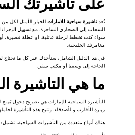
على تأشيرتك السي
تُعد
تاشيرة سياحية للامارات
الخيار الأمثل لكل من ي
السحاب إلى الصحاري الساحرة. مع تسهيل الإجراءا
سواء كنت تخطط لرحلة عائلية، أو عطلة قصيرة، أو 
مغامرتك الخليجية.
في هذا الدليل الشامل، سنأخذك عبر كل ما تحتاج 
الحاجة إلى وسيط أو مكتب سفر.
ما هي التاشيرة ال
التأشيرة السياحية للإمارات هي تصريح دخول يُمنح لل
زيارة الأقارب والأصدقاء. وتتيح هذه التأشيرة لحام
هناك أنواع متعددة من التأشيرات السياحية، تشمل: