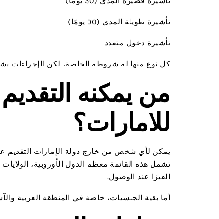
تأشيرة قصيرة المدى (30 يومًا)
تأشيرة طويلة المدى (90 يومًا)
تأشيرة دخول متعدد
كل نوع منها له شروطه الخاصة، لكن الإجراءات ب
من يمكنه التقديم
للامارات؟
يمكن لأي شخص من خارج دولة الإمارات التقديم ع
تشمل هذه القائمة معظم الدول الأوروبية، الولايات
الفيزا عند الوصول.
أما بقية الجنسيات، خاصة في المنطقة العربية والآ