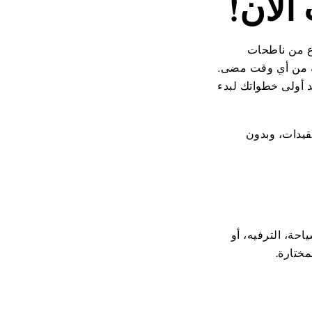
الآن!
وع من ناطحات
لة من أي وقت مضى.
 أولى خطواتك لبدء
يدات، وبدون
احة، الترفيه، أو
مختارة.