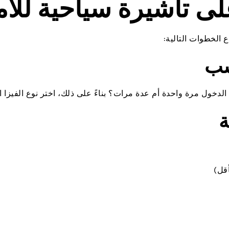
ى تاشيرة سياحية للام
 الخطوات التالية:
سب
لدخول مرة واحدة أم عدة مرات؟ بناءً على ذلك، اختر نوع الفيزا 
ة