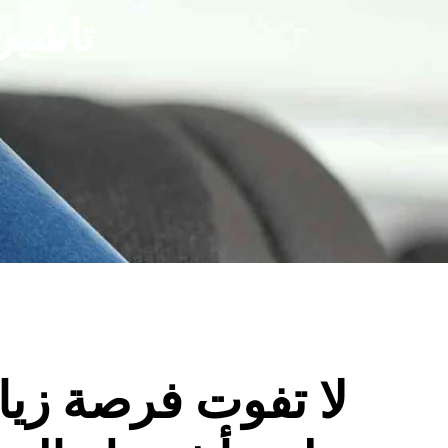
تاشير
لا تفوت فرصة زيا