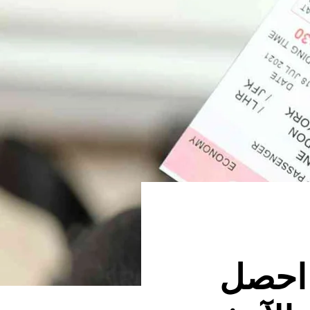
 احصل