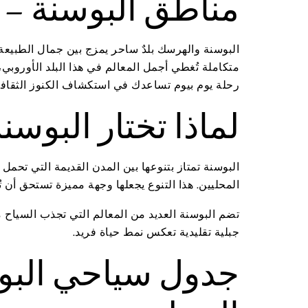
مناطق البوسنة – 
البوسنة والهرسك بلدٌ ساحر يمزج بين جمال الطبيعة 
متكاملة تُغطي أجمل المعالم في هذا البلد الأوروبي
رحلة يوم بيوم تساعدك في استكشاف الكنوز الثقافية
لماذا تختار البوسن
البوسنة تمتاز بتنوعها بين المدن القديمة التي تحمل ت
المحليين. هذا التنوع يجعلها وجهة مميزة تستحق أن تُكرس لها 14 يوماً كاملة لتعي
تضم البوسنة العديد من المعالم التي تجذب السياح 
جبلية تقليدية تعكس نمط حياة فريد.