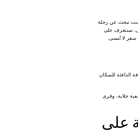
 كنت تبحث عن رحلة
ال، سنتعرف على
فر لا تُنسى.
افة الدافئة للسكان
عية خلابة، وقرى
رة عامة على