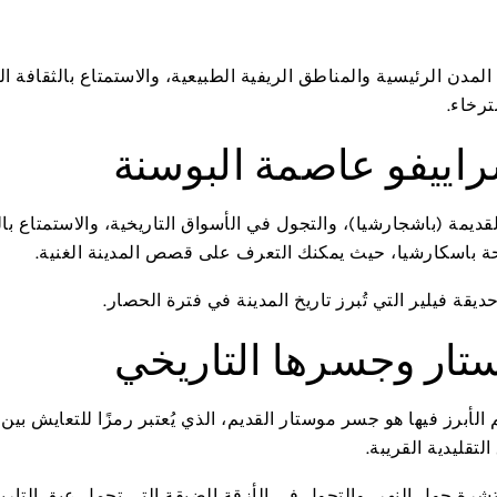
م، يمكنك استكشاف المدن الرئيسية والمناطق الريفية الطبيعية، والاستمتاع بالثقاف
ترخاء.
قديمة (باشجارشيا)، والتجول في الأسواق التاريخية، والاستمتاع با
ساحة باسكارشيا، حيث يمكنك التعرف على قصص المدينة الغنية.
يقة فيلير التي تُبرز تاريخ المدينة في فترة الحصار.
أبرز فيها هو جسر موستار القديم، الذي يُعتبر رمزًا للتعايش بين 
تقليدية القريبة.
شرة حول النهر، والتجول في الأزقة الضيقة التي تحمل عبق التاريخ