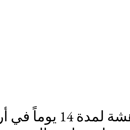
استمتع بجولة مدهشة لمدة 14 يوما