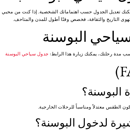
مكنك تعديل الجدول حسب اهتماماتك الشخصية. إذا كنت من محبي ال
تهوى التاريخ والثقافة، فخصص وقتًا أطول للمدن والمتاحف.
سياحي البوسنة
ب مدة رحلتك، يمكنك زيارة هذا الرابط:
جدول سياحي البوسنة
 البوسنة؟
ن الطقس معتدلاً ومناسباً للرحلات الخارجية.
شيرة لدخول البوسنة؟