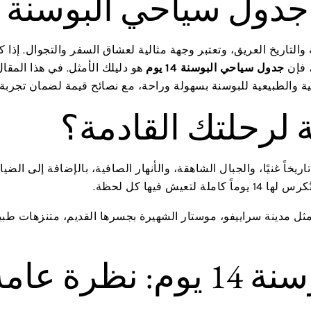
جدول سياحي البوسنة
والتاريخ العريق، وتعتبر وجهة مثالية لعشاق السفر والتجوال. إذا
، فإن
جدول سياحي البوسنة 14 يوم
هو دليلك الأمثل. في هذا المق
 والطبيعية للبوسنة بسهولة وراحة، مع نصائح قيمة لضمان تجربة س
ة لرحلتك القادمة؟
اريخاً غنيًا، والجبال الشاهقة، والأنهار الصافية، بالإضافة إلى الضي
ش فيها كل لحظة.
مثل مدينة سراييفو، موستار الشهيرة بجسرها القديم، متنزهات طبي
جدول سياحي البوسنة 14 يوم: نظ