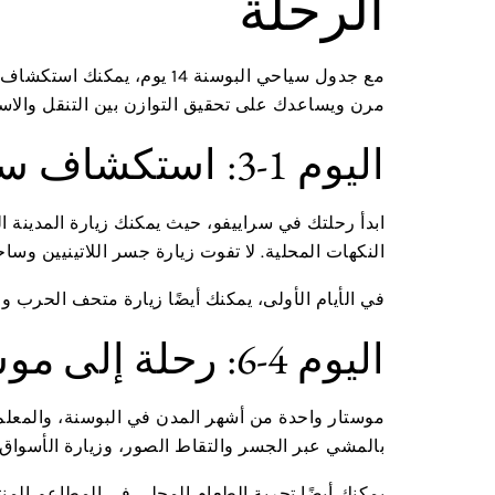
الرحلة
مع جدول سياحي البوسنة 14 يو
مرن ويساعدك على تحقيق التوازن بين التنقل والاس
اليوم 1-3: استكشاف سراييفو عاصمة البوسنة
ابدأ رحلتك في سراييفو، حيث يمكنك زيارة المدينة ال
النكهات المحلية. لا تفوت زيارة جسر اللاتينيين و
في الأيام الأولى، يمكنك أيضًا زيارة متحف الحرب وحد
اليوم 4-6: رحلة إلى موستار وجسرها التاريخي
موستار واحدة من أشهر المدن في البوسنة، والمعلم ال
بالمشي عبر الجسر والتقاط الصور، وزيارة الأسواق ال
يمكنك أيضًا تجربة الطعام المحلي في المطاعم المنت