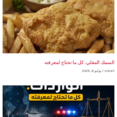
السمك المقلي: كل ما تحتاج لمعرفته
sidrah
يوليو 8, 2026