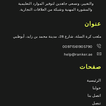
والتغيير، ونسعى جاهدين لتوفير الموارد التعليمية
والمشورة المهنية وشبكة من العلاقات التجارية.
عنوان
ملعب كرة السلة، شارع 28، مدينة محمد بن زايد، أبوظبي
00971561905790
help@ranker.ae
صفحات
الرئيسية
حولنا
اتصل بنا
تنصل