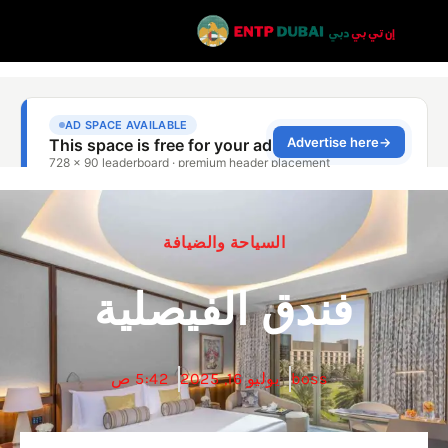
السياحة والضيافة
فندق الفيصلية
boss
يوليو 16, 2025
5:42 ص