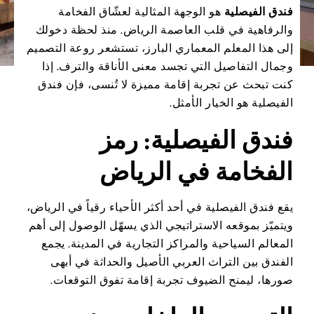
فندق الفيصلية
هو الوجهة المثالية لعشّاق الفخامة
والرفاهية في قلب العاصمة الرياض. منذ لحظة دخولك
إلى هذا المعلم المعماري البارز، تستشعر روعة التصميم
وجمال التفاصيل التي تجسد معنى الأناقة والترف. إذا
كنت تبحث عن تجربة إقامة مميزة لا تُنسى، فإن فندق
الفيصلية هو الخيار الأمثل.
فندق الفيصلية: رمز
الفخامة في الرياض
يقع فندق الفيصلية في أحد أكثر الأحياء رقياً في الرياض،
ويتميّز بموقعه الاستراتيجي الذي يسهّل الوصول إلى أهم
المعالم السياحية والمراكز التجارية في المدينة. يجمع
الفندق بين التراث العربي الأصيل والحداثة في أبهى
صورها، ليمنح الضيوف تجربة إقامة تفوق التوقعات.