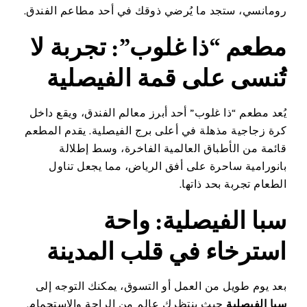
رومانسي، ستجد ما يُرضي ذوقك في أحد مطاعم الفندق.
مطعم “ذا غلوب”: تجربة لا
تُنسى على قمة الفيصلية
يُعد مطعم “ذا غلوب” أحد أبرز معالم الفندق، ويقع داخل
كرة زجاجية مذهلة في أعلى برج الفيصلية. يقدم المطعم
قائمة من الأطباق العالمية الفاخرة، وسط إطلالة
بانورامية ساحرة على أفق الرياض، مما يجعل تناول
الطعام تجربة بحد ذاتها.
سبا الفيصلية: واحة
استرخاء في قلب المدينة
بعد يوم طويل من العمل أو التسوق، يمكنك التوجه إلى
سبا الفيصلية
حيث ينتظرك عالم من الراحة والاستجمام.