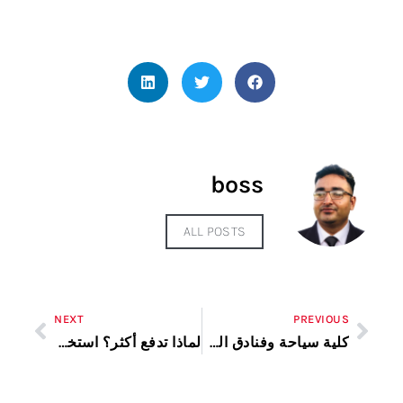
boss
ALL POSTS
NEXT
PREVIOUS
كلية سياحة وفنادق المنصورة
لماذا تدفع أكثر؟ استخدم كوبونات GC Coupons وابدأ رحلة التوفير الآن