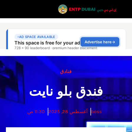
فنادق
فندق بلو نايت
boss
أغسطس 28, 2025
11:30 ص