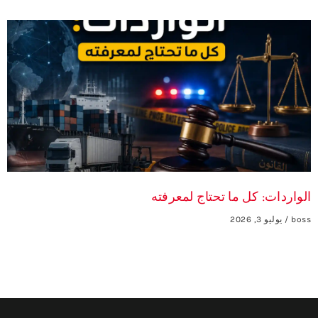
الواردات: كل ما تحتاج لمعرفته
boss
يوليو 3, 2026