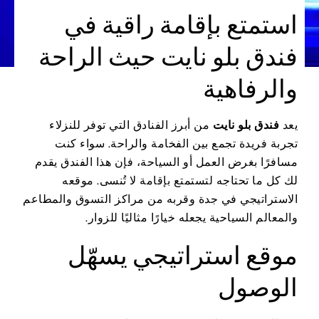
استمتع بإقامة راقية في
فندق بلو نايت حيث الراحة
والرفاهية
يعد
فندق بلو نايت
من أبرز الفنادق التي توفر للنزلاء
تجربة فريدة تجمع بين الفخامة والراحة. سواء كنت
مسافرًا بغرض العمل أو السياحة، فإن هذا الفندق يقدم
لك كل ما تحتاجه لتستمتع بإقامة لا تُنسى. موقعه
الاستراتيجي في جدة وقربه من مراكز التسوق والمطاعم
والمعالم السياحية يجعله خيارًا مثاليًا للزوار.
موقع استراتيجي يسهّل
الوصول