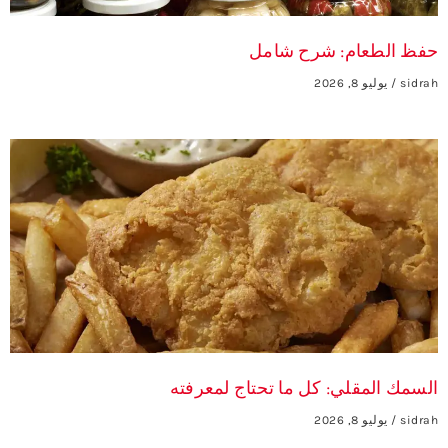
حفظ الطعام: شرح شامل
sidrah
يوليو 8, 2026
السمك المقلي: كل ما تحتاج لمعرفته
sidrah
يوليو 8, 2026