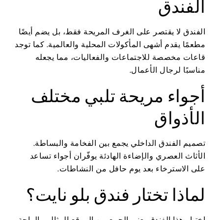
الفندق
الفندق لا يقتصر على الغرف المريحة فقط، بل يضم أيضًا
مطعمًا يقدم أشهى المأكولات المحلية والعالمية. كما توجد
قاعات مخصصة للاجتماعات والفعاليات، مما يجعله
مناسبًا لرجال الأعمال.
أجواء مريحة تلبي مختلف
الأذواق
تصميم الفندق الداخلي يجمع بين الفخامة والبساطة.
الأثاث العصري والإضاءة الهادئة يوفّران أجواء تساعد
على الاسترخاء بعد يوم حافل من النشاطات.
لماذا تختار فندق بلو نايت؟
اختيار هذا الفندق يعني الجمع بين الموقع المثالي، الراحة