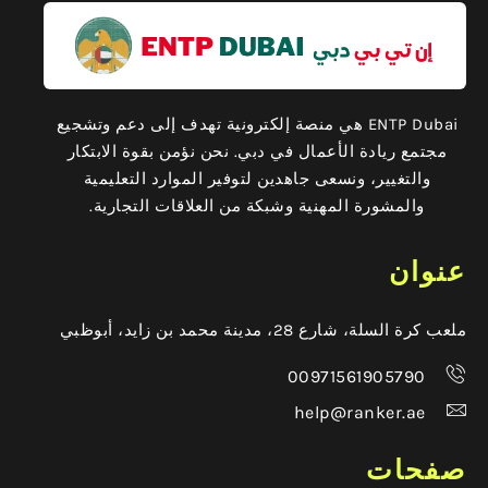
ENTP Dubai هي منصة إلكترونية تهدف إلى دعم وتشجيع
مجتمع ريادة الأعمال في دبي. نحن نؤمن بقوة الابتكار
والتغيير، ونسعى جاهدين لتوفير الموارد التعليمية
والمشورة المهنية وشبكة من العلاقات التجارية.
عنوان
ملعب كرة السلة، شارع 28، مدينة محمد بن زايد، أبوظبي
00971561905790
help@ranker.ae
صفحات