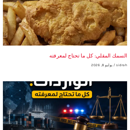
السمك المقلي: كل ما تحتاج لمعرفته
sidrah
يوليو 8, 2026