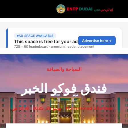
السياحة والضيافة
فندق فوكو الخبر
Muhammad Shahbaz
يونيو 26, 2025
10:16 ص