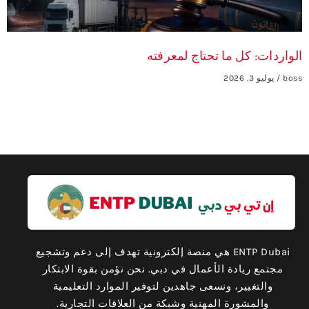
الواردات: كل ما تحتاج لمعرفته
boss
يوليو 3, 2026
ENTP Dubai هي منصة إلكترونية تهدف إلى دعم وتشجيع
مجتمع ريادة الأعمال في دبي. نحن نؤمن بقوة الابتكار
والتغيير، ونسعى جاهدين لتوفير الموارد التعليمية
والمشورة المهنية وشبكة من العلاقات التجارية.