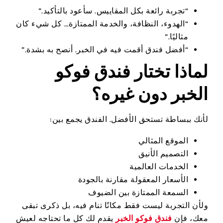
“تجربة رائعة بكل المقاييس. سأعود بالتأكيد.”
“الهدوء، النظافة، والخدمة الممتازة… كل شيء كان
مثاليًا.”
“أفضل فندق أقمت فيه في الخبر. أنصح به بشدة.”
لماذا تختار فندق فوكو
الخبر دون غيره؟
لأنك ببساطة تستحق الأفضل. الفندق يجمع بين:
الموقع المثالي
التصميم الأنيق
الخدمات العالمية
الأسعار المعقولة مقارنة بالجودة
السمعة الممتازة بين الضيوف
ولأن التجربة ليست فقط مكانًا تنام فيه، بل ذكرى تبقى
معك، فإن
فندق فوكو الخبر
يقدم لك كل ما تحتاجه لعيش