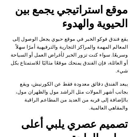
موقع استراتيجي يجمع بين
الحيوية والهدوء
يقع فندق فوكو الخبر في موقع حيوي يجعل الوصول إلى
المعالم المهمة والمراكز التجارية والترفيهية أمرًا سهلاً
وسريعًا. سواء كنت تزور الخبر لأغراض العمل أو السياحة
أو العائلة، فإن الفندق يمنحك موقعًا مثاليًا للاستمتاع بكل
شيء.
يبعد الفندق دقائق معدودة فقط عن الكورنيش، ويقع
بجانب أشهر المولات مثل الراشد مول والظهران مول،
بالإضافة إلى قربه من العديد من المطاعم الراقية
والمقاهي العالمية.
تصميم عصري يلبي أعلى