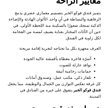
معايير الراحة
يتميز فندق فوكو الخبر بتصميم معماري عصري يدمج
الرفاهية والبساطة في آنٍ واحد. الألوان الهادئة والإضاءة
الذكية تمنحك شعورًا بالسكينة منذ اللحظة الأولى، في
حين أن الأثاث المختار بعناية يضيف لمسة من الفخامة
لكل زاوية في الفندق.
الغرف مجهزة بكل ما تحتاجه لتجربة إقامة مريحة:
أسرّة فاخرة مغطاة بأقمشة عالية الجودة
نوافذ عازلة للصوت
حمامات رخامية أنيقة
تلفاز ذكي، مكتب عمل، وصندوق أمانات
كل غرفة تعكس التوازن بين الجمال والوظيفة، مما يجعل
فندق فوكو الخبر
يتفوق على غيره من الفنادق في
المدينة.