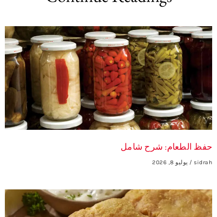
حفظ الطعام: شرح شامل
sidrah
يوليو 8, 2026