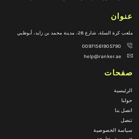
عنوان
ملعب كرة السلة، شارع 28، مدينة محمد بن زايد، أبوظبي
00971561905790
help@ranker.ae
صفحات
الرئيسية
حولنا
اتصل بنا
تنصل
سياسة الخصوصية