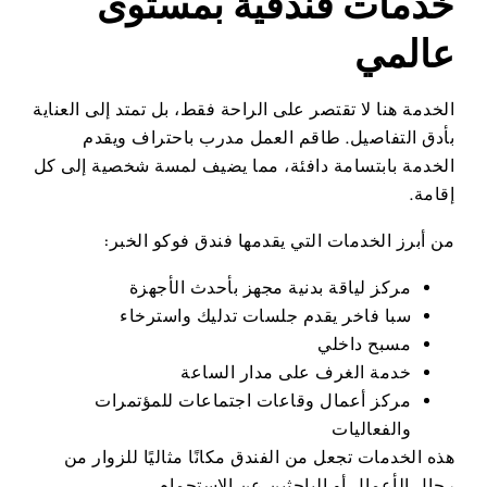
خدمات فندقية بمستوى
عالمي
الخدمة هنا لا تقتصر على الراحة فقط، بل تمتد إلى العناية
بأدق التفاصيل. طاقم العمل مدرب باحتراف ويقدم
الخدمة بابتسامة دافئة، مما يضيف لمسة شخصية إلى كل
إقامة.
من أبرز الخدمات التي يقدمها فندق فوكو الخبر:
مركز لياقة بدنية مجهز بأحدث الأجهزة
سبا فاخر يقدم جلسات تدليك واسترخاء
مسبح داخلي
خدمة الغرف على مدار الساعة
مركز أعمال وقاعات اجتماعات للمؤتمرات
والفعاليات
هذه الخدمات تجعل من الفندق مكانًا مثاليًا للزوار من
رجال الأعمال أو الباحثين عن الاستجمام.