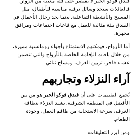
فندق فوكو الخبر لا يقتصر على فئة معينة من الزوار.
فالعائلات ستجد وسائل ترفيه مناسبة للأطفال، مثل
المسبح والأنشطة التفاعلية. بينما يجد رجال الأعمال في
الفندق بيئة مثالية للعمل مع قاعات اجتماعات ومرافق
مجهزة.
أما الأزواج، فيمكنهم الاستمتاع بأجواء رومانسية مميزة،
من خلال باقات الإقامة الخاصة بالأزواج والتي تتضمن
عشاء فاخر، تزيين الغرف، ومساج ثنائي.
آراء النزلاء وتجاربهم
تُجمع التقييمات على أن
فندق فوكو الخبر
هو من بين
الأفضل في المنطقة الشرقية. يشيد النزلاء بنظافة
الغرف، سرعة الاستجابة من طاقم العمل، وجودة
الطعام.
ومن أبرز التعليقات: