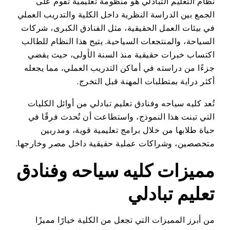
نظام التعليم التبادلي هو منظومة تعليمية تقوم على
الجمع بين الدراسة النظرية داخل الكلية والتدريب العملي
في بيئات العمل الحقيقية، مثل الفنادق الكبرى، شركات
السياحة، والمنتجعات السياحية. يتيح هذا النظام للطالب
اكتساب خبرات حقيقية منذ السنة الأولى، حيث يقضي
جزءًا من دراسته في أماكن التدريب العملي، مما يجعله
أكثر دراية بمتطلبات المهنة قبل التخرج.
تُعد كليه سياحه وفنادق تعليم تبادلي من أوائل الكليات
التي تبنت هذا النموذج، واستطاعت أن تُحدث فرقًا في
حياة طلابها من خلال برامج تعليمية قوية، ومدربين
متخصصين، وشراكات عملية حقيقية داخل مصر وخارجها.
مميزات كليه سياحه وفنادق
تعليم تبادلي
من أبرز المميزات التي تجعل من الكلية خيارًا مميزًا