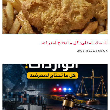
السمك المقلي: كل ما تحتاج لمعرفته
sidrah
يوليو 8, 2026