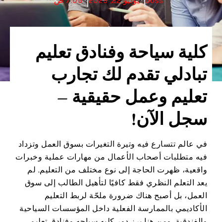
boss
يوليو 22, 2025
7:05 ص
كلية سياحة وفنادق تعليم
تبادلي تقدم لك تجارب
تعليم وعمل حقيقية –
سجل الآن!
في عالم تتسارع فيه وتيرة التغيرات بسوق العمل وتزداد
فيه متطلبات أصحاب الأعمال من مهارات عملية وخبرات
واقعية، ظهرت الحاجة إلى نوع مختلف من التعليم. لم
يعد التعلم النظري فقط كافيًا لتأهيل الطالب إلى سوق
العمل، بل أصبح هناك ضرورة ملحّة لربط التعليم
الأكاديمي بالممارسة الفعلية داخل المؤسسات السياحية
والفندقية. ومن هنا برز دور كليه سياحه وفنادق تعليم