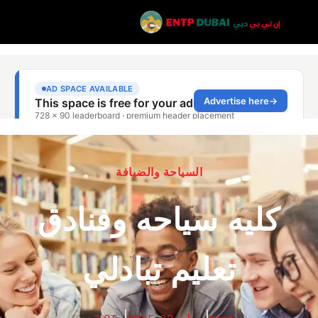
السياحة والضيافة
كليه سياحه وفنادق
تعليم تبادلي