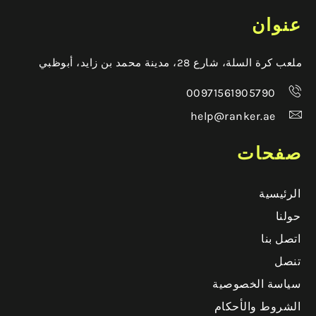
عنوان
ملعب كرة السلة، شارع 28، مدينة محمد بن زايد، أبوظبي
00971561905790
help@ranker.ae
صفحات
الرئيسية
حولنا
اتصل بنا
تنصل
سياسة الخصوصية
الشروط والأحكام