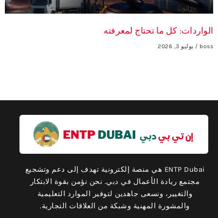
الواردات: كل ما تحتاج لمعرفته
boss
يوليو 3, 2026
ENTP Dubai هي منصة إلكترونية تهدف إلى دعم وتشجيع
مجتمع ريادة الأعمال في دبي. نحن نؤمن بقوة الابتكار
والتغيير، ونسعى جاهدين لتوفير الموارد التعليمية
والمشورة المهنية وشبكة من العلاقات التجارية.