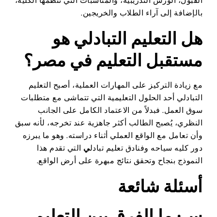
القبول، الورش التدريبية، والمناسبات التي تنظمها الكلية،
بالإضافة إلى آراء الطلاب والخريجين.
هل التعليم التبادلي هو
مستقبل التعليم في مصر؟
مع زيادة التركيز على المهارات العملية، أصبح التعليم
التبادلي أحد الحلول التعليمية التي تتماشى مع متطلبات
سوق العمل. فبدلاً من الاعتماد الكامل على الجانب
النظري، يُصبح الطالب أكثر جاهزية عند تخرجه، لأنه سبق
وأن تعامل مع الواقع العملي أثناء دراسته. وهو ما يبرزه
دور كليه سياحه وفنادق تعليم تبادل
ي
التي تقدم هذا
النموذج بنجاح وتحقق نتائج مبهرة على أرض الواقع.
أسئلة شائعة
س: ما الفرق بين التعليم