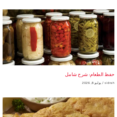
حفظ الطعام: شرح شامل
sidrah
يوليو 8, 2026