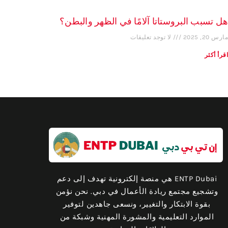
هل تسبب البروستاتا آلامًا في الظهر والبطن؟
مارس 20, 2025
لا توجد تعليقات
اقرأ أكثر
ENTP Dubai هي منصة إلكترونية تهدف إلى دعم
وتشجيع مجتمع ريادة الأعمال في دبي. نحن نؤمن
بقوة الابتكار والتغيير، ونسعى جاهدين لتوفير
الموارد التعليمية والمشورة المهنية وشبكة من