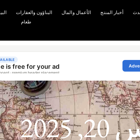
دث
أخبار المنتج
الأعمال والمال
البناؤون والعقارات
البي
طعام
 2025