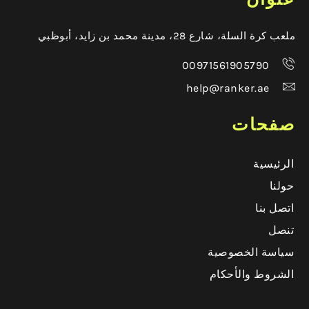
ملعب كرة السلة، شارع 28، مدينة محمد بن زايد، أبوظبي
00971561905790
help@ranker.ae
صفحات
الرئيسية
حولنا
اتصل بنا
تنصل
سياسة الخصوصية
الشروط والأحكام