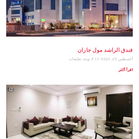
فندق الراشد مول جازان
أغسطس 25, 2025
لا توجد تعليقات
اقرأ أكثر