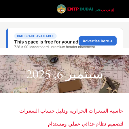
سبتمبر 6, 2025
حاسبة السعرات الحرارية ودليل حساب السعرات
لتصميم نظام غذائي عملي ومستدام