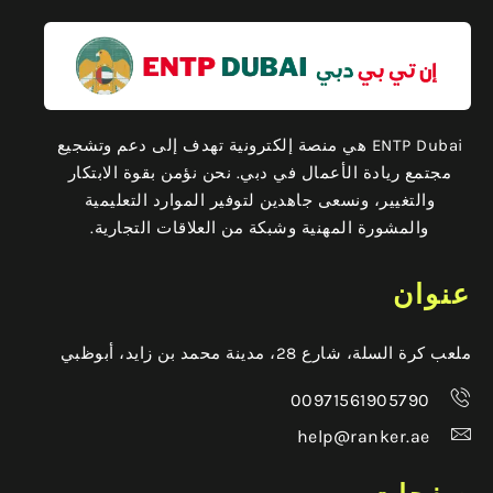
ENTP Dubai هي منصة إلكترونية تهدف إلى دعم وتشجيع
مجتمع ريادة الأعمال في دبي. نحن نؤمن بقوة الابتكار
والتغيير، ونسعى جاهدين لتوفير الموارد التعليمية
والمشورة المهنية وشبكة من العلاقات التجارية.
عنوان
ملعب كرة السلة، شارع 28، مدينة محمد بن زايد، أبوظبي
00971561905790
help@ranker.ae