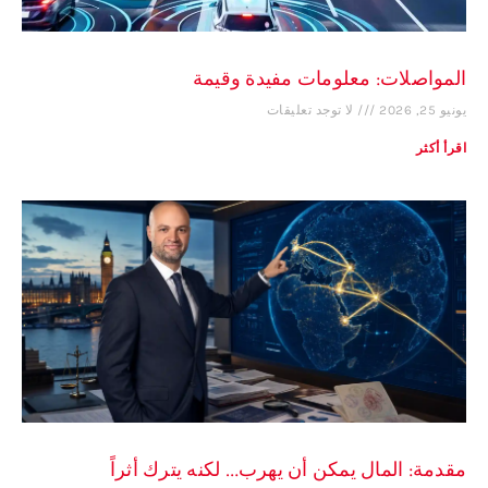
المواصلات: معلومات مفيدة وقيمة
يونيو 25, 2026
لا توجد تعليقات
اقرأ أكثر
مقدمة: المال يمكن أن يهرب… لكنه يترك أثراً