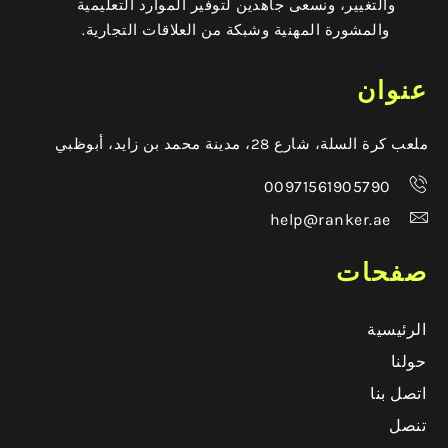
والتغيير، ونسعى جاهدين لتوفير الموارد التعليمية
والمشورة المهنية وشبكة من العلاقات التجارية.
عنوان
ملعب كرة السلة، شارع 28، مدينة محمد بن زايد، أبوظبي
00971561905790
help@ranker.ae
صفحات
الرئيسية
حولنا
اتصل بنا
تنصل