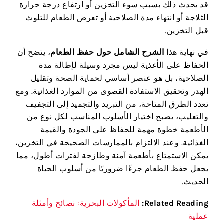
قد يحدث ذلك بسبب سوء التخزين أو ارتفاع درجة حرارة
الثلاجة أو انتهاء مدة الصلاحية أو تعرض الطعام للتلوث
قبل التخزين.
في نهاية هذا
الشرح الشامل حول حفظ الطعام
، يتضح أن
الحفاظ على الأغذية ليس مجرد وسيلة لإطالة مدة
الصلاحية، بل هو عنصر أساسي لحماية الصحة وتقليل
الهدر وتحقيق الاستفادة القصوى من الموارد الغذائية. ومع
تعدد الطرق المتاحة، من التبريد والتجميد إلى التجفيف
والتعليب، يصبح اختيار الأسلوب المناسب لكل نوع من
الأطعمة خطوة مهمة للحفاظ على الجودة والقيمة
الغذائية. وعند الالتزام بالممارسات الصحيحة في التخزين،
يمكن الاستمتاع بأطعمة آمنة وطازجة لفترات أطول، مما
يجعل حفظ الطعام جزءًا ضروريًا من أسلوب الحياة
الحديث.
Related Reading:
المأكولات البحرية: نصائح وأمثلة
عملية