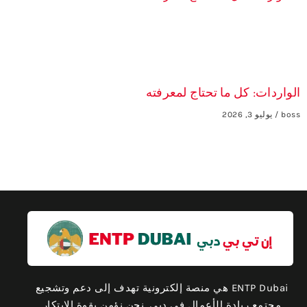
الواردات: كل ما تحتاج لمعرفته
boss
يوليو 3, 2026
ENTP Dubai هي منصة إلكترونية تهدف إلى دعم وتشجيع
مجتمع ريادة الأعمال في دبي. نحن نؤمن بقوة الابتكار