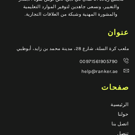
والتغيير، ونسعى جاهدين لتوفير الموارد التعليمية
والمشورة المهنية وشبكة من العلاقات التجارية.
عنوان
ملعب كرة السلة، شارع 28، مدينة محمد بن زايد، أبوظبي
00971561905790
help@ranker.ae
صفحات
الرئيسية
حولنا
اتصل بنا
تنصل