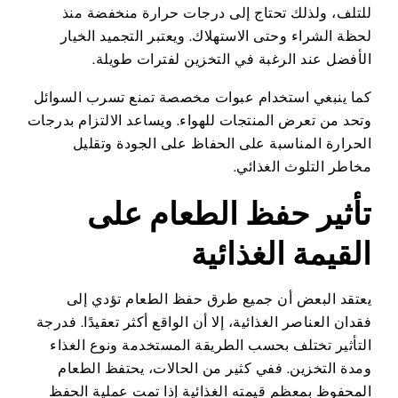
للتلف، ولذلك تحتاج إلى درجات حرارة منخفضة منذ
لحظة الشراء وحتى الاستهلاك. ويعتبر التجميد الخيار
الأفضل عند الرغبة في التخزين لفترات طويلة.
كما ينبغي استخدام عبوات مخصصة تمنع تسرب السوائل
وتحد من تعرض المنتجات للهواء. ويساعد الالتزام بدرجات
الحرارة المناسبة على الحفاظ على الجودة وتقليل
مخاطر التلوث الغذائي.
تأثير حفظ الطعام على
القيمة الغذائية
يعتقد البعض أن جميع طرق حفظ الطعام تؤدي إلى
فقدان العناصر الغذائية، إلا أن الواقع أكثر تعقيدًا. فدرجة
التأثير تختلف بحسب الطريقة المستخدمة ونوع الغذاء
ومدة التخزين. ففي كثير من الحالات، يحتفظ الطعام
المحفوظ بمعظم قيمته الغذائية إذا تمت عملية الحفظ