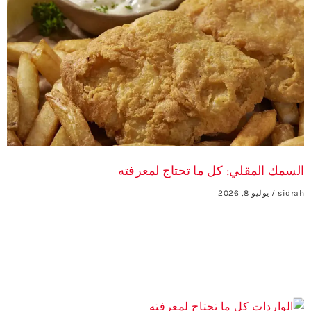
السمك المقلي: كل ما تحتاج لمعرفته
sidrah
يوليو 8, 2026