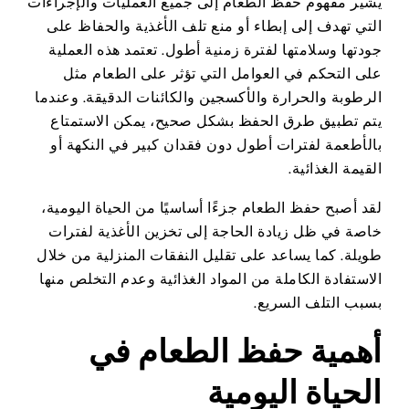
يشير مفهوم حفظ الطعام إلى جميع العمليات والإجراءات
التي تهدف إلى إبطاء أو منع تلف الأغذية والحفاظ على
جودتها وسلامتها لفترة زمنية أطول. تعتمد هذه العملية
على التحكم في العوامل التي تؤثر على الطعام مثل
الرطوبة والحرارة والأكسجين والكائنات الدقيقة. وعندما
يتم تطبيق طرق الحفظ بشكل صحيح، يمكن الاستمتاع
بالأطعمة لفترات أطول دون فقدان كبير في النكهة أو
القيمة الغذائية.
لقد أصبح حفظ الطعام جزءًا أساسيًا من الحياة اليومية،
خاصة في ظل زيادة الحاجة إلى تخزين الأغذية لفترات
طويلة. كما يساعد على تقليل النفقات المنزلية من خلال
الاستفادة الكاملة من المواد الغذائية وعدم التخلص منها
بسبب التلف السريع.
أهمية حفظ الطعام في
الحياة اليومية