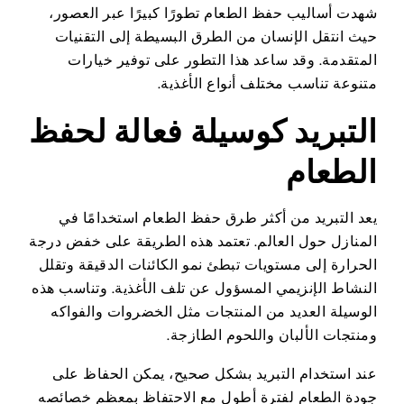
شهدت أساليب حفظ الطعام تطورًا كبيرًا عبر العصور،
حيث انتقل الإنسان من الطرق البسيطة إلى التقنيات
المتقدمة. وقد ساعد هذا التطور على توفير خيارات
متنوعة تناسب مختلف أنواع الأغذية.
التبريد كوسيلة فعالة لحفظ
الطعام
يعد التبريد من أكثر طرق حفظ الطعام استخدامًا في
المنازل حول العالم. تعتمد هذه الطريقة على خفض درجة
الحرارة إلى مستويات تبطئ نمو الكائنات الدقيقة وتقلل
النشاط الإنزيمي المسؤول عن تلف الأغذية. وتناسب هذه
الوسيلة العديد من المنتجات مثل الخضروات والفواكه
ومنتجات الألبان واللحوم الطازجة.
عند استخدام التبريد بشكل صحيح، يمكن الحفاظ على
جودة الطعام لفترة أطول مع الاحتفاظ بمعظم خصائصه