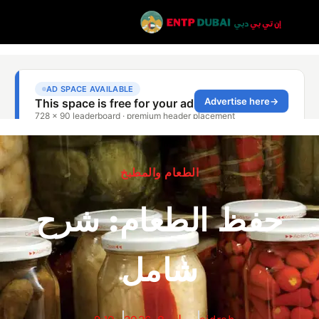
الطعام والمطبخ
حفظ الطعام: شرح
شامل